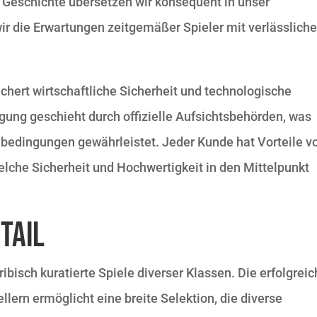
e Geschichte übersetzen wir konsequent in unser
wir die Erwartungen zeitgemäßer Spieler mit verlässlich
hert wirtschaftliche Sicherheit und technologische
gung geschieht durch offizielle Aufsichtsbehörden, was
bedingungen gewährleistet. Jeder Kunde hat Vorteile v
welche Sicherheit und Hochwertigkeit in den Mittelpunkt
tail
ribisch kuratierte Spiele diverser Klassen. Die erfolgrei
lern ermöglicht eine breite Selektion, die diverse