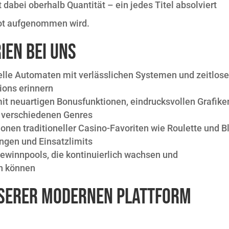
t dabei oberhalb Quantität – ein jedes Titel absolviert
bot aufgenommen wird.
ien bei uns
elle Automaten mit verlässlichen Systemen und zeitlos
tions erinnern
t neuartigen Bonusfunktionen, eindrucksvollen Grafike
 verschiedenen Genres
onen traditioneller Casino-Favoriten wie Roulette und B
ngen und Einsatzlimits
ewinnpools, die kontinuierlich wachsen und
n können
nserer modernen Plattform