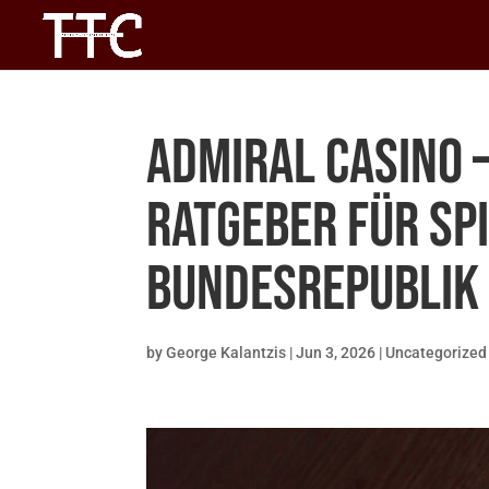
Admiral Casino 
Ratgeber für Spi
Bundesrepublik
by
George Kalantzis
|
Jun 3, 2026
|
Uncategorized