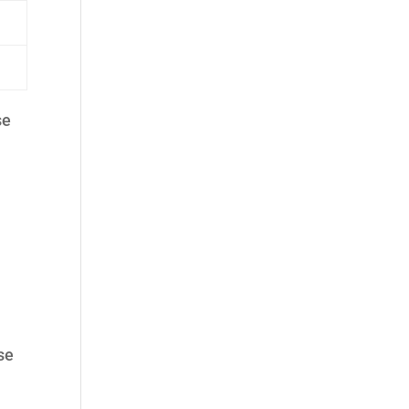
se
se