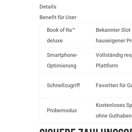
Details
Benefit für User
Book of Ra™
Bekannter Slot
deluxe
hauseigener Pr
Smartphone-
Vollständig re
Optimierung
Plattform
Schnellzugriff
Favoriten für 
Kostenloses Sp
Probemodus
ohne Guthaben