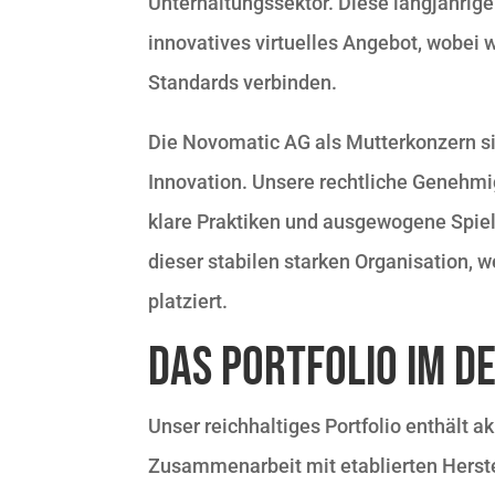
Unterhaltungssektor. Diese langjährig
innovatives virtuelles Angebot, wobei 
Standards verbinden.
Die Novomatic AG als Mutterkonzern sic
Innovation. Unsere rechtliche Genehmi
klare Praktiken und ausgewogene Spiel
dieser stabilen starken Organisation, 
platziert.
Das Portfolio im De
Unser reichhaltiges Portfolio enthält ak
Zusammenarbeit mit etablierten Herstel