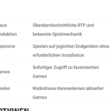
 aus
Überdurchschnittliche RTP und
oduktion
bekannte Spielmechanik
sponsive
Spielen auf jeglichen Endgeräten ohne
erforderlichen Installation
Sofortiger Zugriff zu favorisierten
Games
Games
ielen
Risikofreies Kennenlernen aktueller
Games