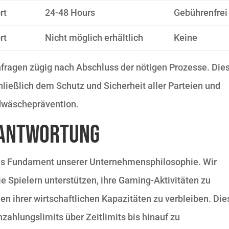
rt
24-48 Hours
Gebührenfrei
rt
Nicht möglich erhältlich
Keine
ragen zügig nach Abschluss der nötigen Prozesse. Die
ließlich dem Schutz und Sicherheit aller Parteien und
dwäscheprävention.
rantwortung
das Fundament unserer Unternehmensphilosophie. Wir
die Spielern unterstützen, ihre Gaming-Aktivitäten zu
en ihrer wirtschaftlichen Kapazitäten zu verbleiben. Die
ahlungslimits über Zeitlimits bis hinauf zu